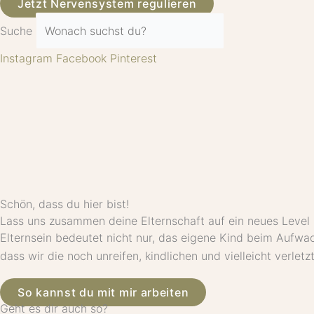
Jetzt Nervensystem regulieren
Suche
Instagram
Facebook
Pinterest
Schön, dass du hier bist!
Lass uns zusammen deine Elternschaft auf ein neues Level
Elternsein bedeutet nicht nur, das eigene Kind beim Aufwa
dass wir die noch unreifen, kindlichen und vielleicht verletz
So kannst du mit mir arbeiten
Geht es dir auch so?