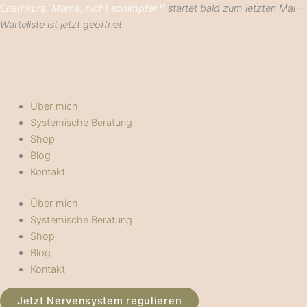
Zum
Elternkurs “Mama, nicht schimpfen!”
startet bald zum letzten Mal –
Inhalt
Warteliste ist jetzt geöffnet.
springen
Über mich
Systemische Beratung
Shop
Blog
Kontakt
Über mich
Systemische Beratung
Shop
Blog
Kontakt
Jetzt Nervensystem regulieren