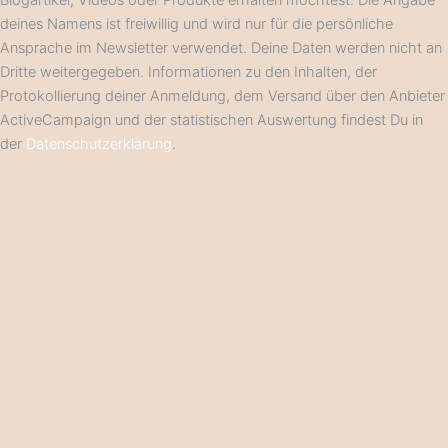
Blogartikel, Videos oder Produkte erhalten möchtest. Die Angabe
deines Namens ist freiwillig und wird nur für die persönliche
Ansprache im Newsletter verwendet. Deine Daten werden nicht an
Dritte weitergegeben. Informationen zu den Inhalten, der
Protokollierung deiner Anmeldung, dem Versand über den Anbieter
ActiveCampaign und der statistischen Auswertung findest Du in
der
Datenschutzerklärung
.