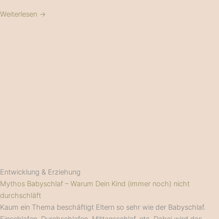
Weiterlesen →
Entwicklung & Erziehung
Mythos Babyschlaf – Warum Dein Kind (immer noch) nicht
durchschläft
Kaum ein Thema beschäftigt Eltern so sehr wie der Babyschlaf.
Einschlafen, Durchschlafen, Mittagsschlaf, etc. Dabei wird das