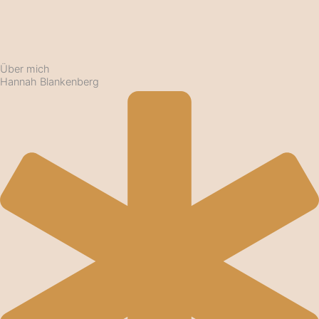
Über mich
Hannah Blankenberg