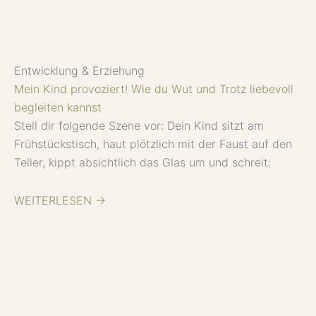
a
k
s
m
t
Entwicklung & Erziehung
Mein Kind provoziert! Wie du Wut und Trotz liebevoll
begleiten kannst
Stell dir folgende Szene vor: Dein Kind sitzt am
Frühstückstisch, haut plötzlich mit der Faust auf den
Teller, kippt absichtlich das Glas um und schreit:
WEITERLESEN →