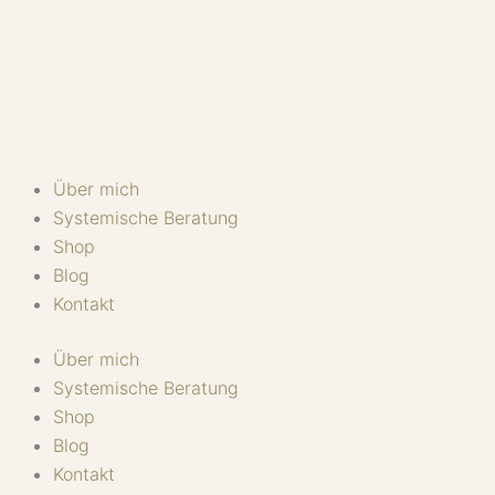
Zum
Inhalt
springen
Über mich
Systemische Beratung
Shop
Blog
Kontakt
Über mich
Systemische Beratung
Shop
Blog
Kontakt