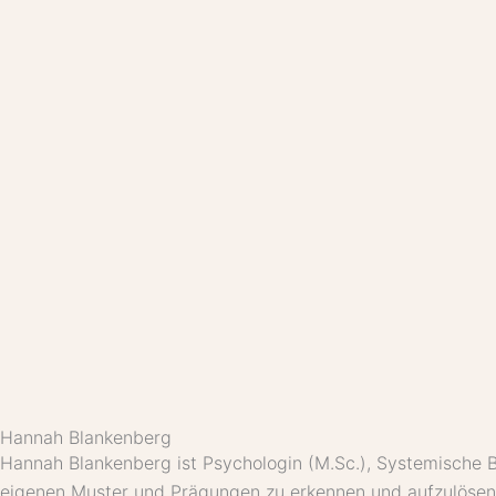
Hannah Blankenberg
Hannah Blankenberg ist Psychologin (M.Sc.), Systemische 
eigenen Muster und Prägungen zu erkennen und aufzulösen –