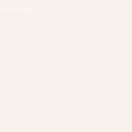
tudio Wildlight
Nervensystem Kurs